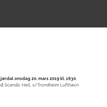
tjørdal onsdag 20. mars 2019 kl. 1630
.
på Scandic Hell, v/Trondheim Lufthavn