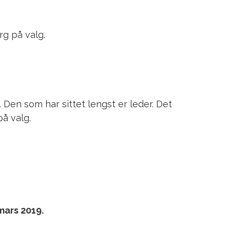
g på valg.
Den som har sittet lengst er leder. Det
å valg.
mars 2019.