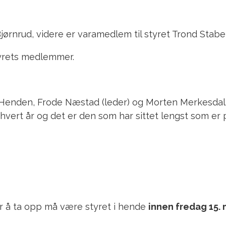
rnrud, videre er varamedlem til styret Trond Staber
tyrets medlemmer.
 Henden, Frode Næstad (leder) og Morten Merkesdal. 
hvert år og det er den som har sittet lengst som er p
 å ta opp må være styret i hende
innen fredag 15. 