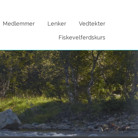
Medlemmer
Lenker
Vedtekter
Fiskevelferdskurs