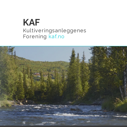
KAF
Kultiveringsanleggenes
Forening
kaf.no