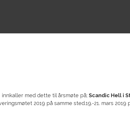
 innkaller med dette til årsmøte på;
Scandic Hell i S
veringsmøtet 2019 på samme sted.19.-21. mars 2019 