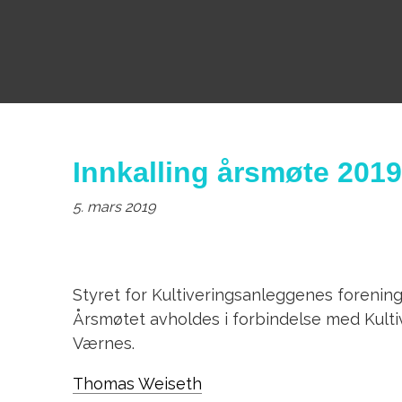
Innkalling årsmøte 2019
5. mars 2019
Styret for Kultiveringsanleggenes forening
Årsmøtet avholdes i forbindelse med Kulti
Værnes.
Thomas Weiseth